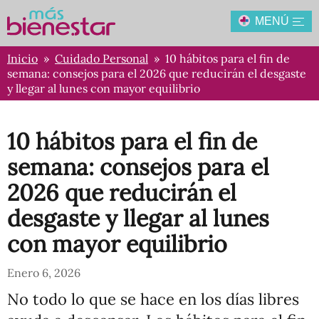
MENÚ
Inicio
»
Cuidado Personal
» 10 hábitos para el fin de
semana: consejos para el 2026 que reducirán el desgaste
y llegar al lunes con mayor equilibrio
10 hábitos para el fin de
semana: consejos para el
2026 que reducirán el
desgaste y llegar al lunes
con mayor equilibrio
Enero 6, 2026
No todo lo que se hace en los días libres