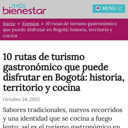
MENÚ
Inicio
»
Eventos
» 10 rutas de turismo gastronómico
que puede disfrutar en Bogotá: historia, territorio y
cocina
10 rutas de turismo
gastronómico que puede
disfrutar en Bogotá: historia,
territorio y cocina
Octubre 24, 2025
Sabores tradicionales, nuevos recorridos
y una identidad que se cocina a fuego
lento: así es el turismo gastronómico en