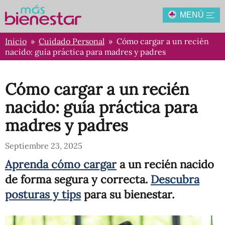
MENÚ
Inicio
»
Cuidado Personal
» Cómo cargar a un recién
nacido: guía práctica para madres y padres
Cómo cargar a un recién
nacido: guía práctica para
madres y padres
Septiembre 23, 2025
Aprenda cómo cargar
a un recién nacido
de forma segura y correcta.
Descubra
posturas y tips
para su bienestar.