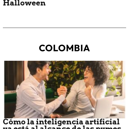
Halloween
COLOMBIA
Cómo la inteligencia artificial
ya está al alcance de las pymes