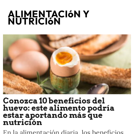
ALIMENTACIóN Y
NUTRICIóN
Conozca 10 beneficios del
huevo: este alimento podría
estar aportando más que
nutrición
En la alimentación diaria, los beneficios