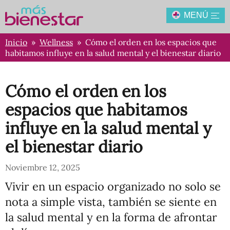
MENÚ
Inicio
»
Wellness
» Cómo el orden en los espacios que
habitamos influye en la salud mental y el bienestar diario
Cómo el orden en los
espacios que habitamos
influye en la salud mental y
el bienestar diario
Noviembre 12, 2025
Vivir en un espacio organizado no solo se
nota a simple vista, también se siente en
la salud mental y en la forma de afrontar