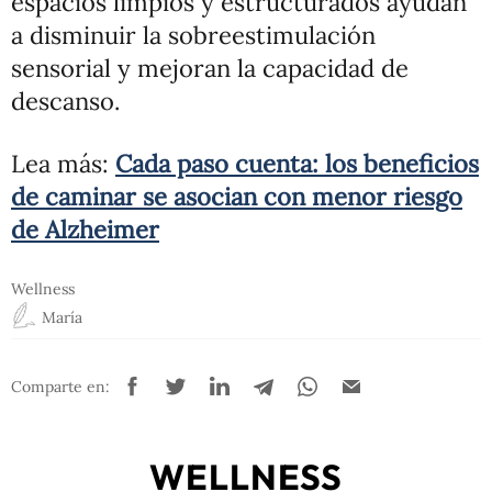
espacios limpios y estructurados ayudan
a disminuir la sobreestimulación
sensorial y mejoran la capacidad de
descanso.
Lea más:
Cada paso cuenta: los beneficios
de caminar se asocian con menor riesgo
de Alzheimer
Wellness
María
Comparte en:
WELLNESS